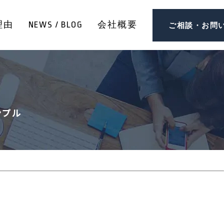
理由
NEWS / BLOG
会社概要
ご相談・お問
ンプル