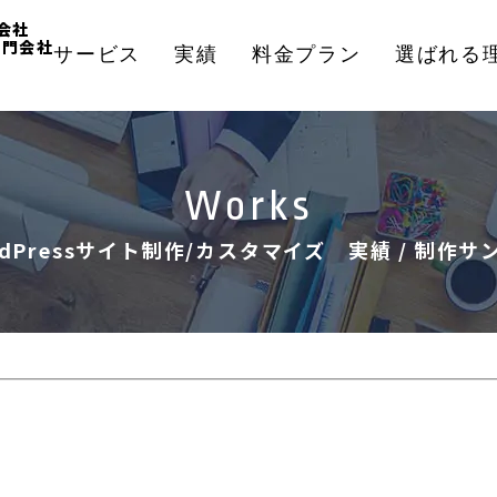
会社
専門会社
サービス
実績
料金プラン
選ばれる
Works
rdPressサイト制作/カスタマイズ 実績 / 制作サ