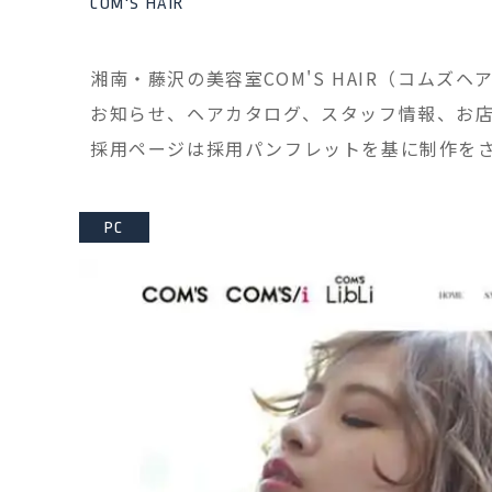
COM'S HAIR
湘南・藤沢の美容室COM'S HAIR（コムズ
お知らせ、ヘアカタログ、スタッフ情報、お店情
採用ページは採用パンフレットを基に制作を
PC