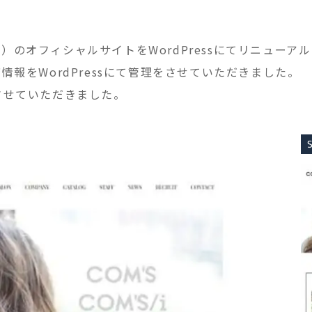
ヘア）のオフィシャルサイトをWordPressにてリニュー
報をWordPressにて管理をさせていただきました。
させていただきました。