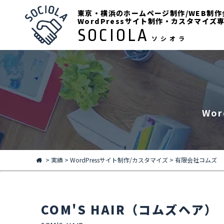
東京・横浜のホームページ制作/WEB制作
WordPressサイト制作・カスタマイズ
SOCIOLA
ソシオラ
Wo
>
実績
>
WordPressサイト制作/カスタマイズ
>
有限会社コムズ
COM'S HAIR（コムズヘア）