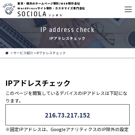
東京・横浜のホームページ制作/WEB制作会社
WordPressサイト制作・カスタマイズ専門会社
SOCIOLA
ソシオラ
IP address check
IPアドレスチェック
>
サービス紹介
>
IPアドレスチェック
IPアドレスチェック
このページを閲覧しているデバイスのIPアドレスは下記にな
ります。
216.73.217.152
※固定IPアドレスは、GoogleアナリティクスのIP除外の設定