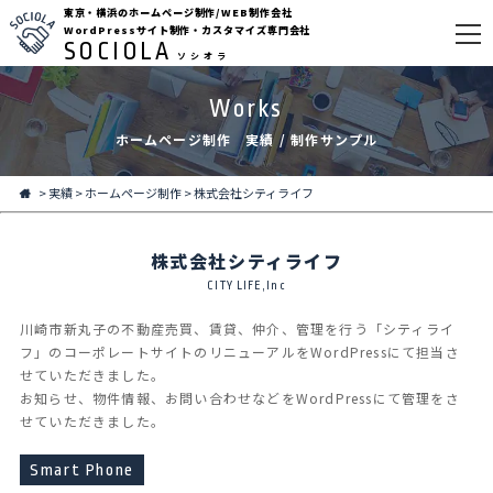
東京・横浜のホームページ制作/WEB制作会社
WordPressサイト制作・カスタマイズ専門会社
SOCIOLA
ソシオラ
Works
ホームページ制作 実績 / 制作サンプル
>
実績
>
ホームページ制作
>
株式会社シティライフ
株式会社シティライフ
CITY LIFE,Inc
川崎市新丸子の不動産売買、賃貸、仲介、管理を行う「シティライ
フ」のコーポレートサイトのリニューアルをWordPressにて担当さ
せていただきました。
お知らせ、物件情報、お問い合わせなどをWordPressにて管理をさ
せていただきました。
Smart Phone