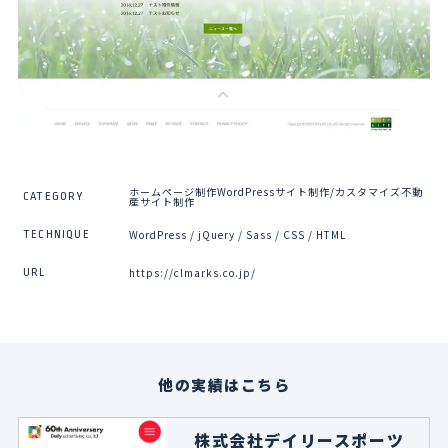
ホームページ制作WordPressサイト制作/カスタマイズ不動
CATEGORY
産サイト制作
WordPress / jQuery / Sass / CSS / HTML
TECHNIQUE
https://clmarks.co.jp/
URL
他の実績はこちら
株式会社デイリースポーツ