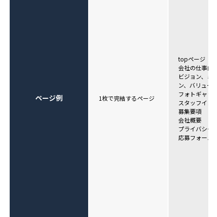
topページ
会社の仕事内
ビジョン、ミ
ン、バリュー
フォトギャラ
ページ例
1枚で完結するページ
スタッフイン
募集要項
会社概要
プライバシー
応募フォーム