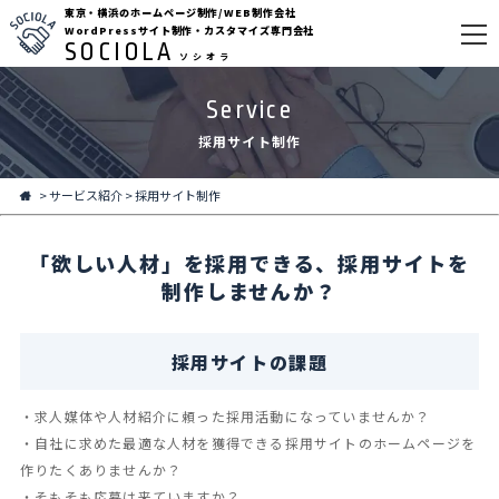
東京・横浜のホームページ制作/WEB制作会社
WordPressサイト制作・カスタマイズ専門会社
SOCIOLA
ソシオラ
Service
採用サイト制作
>
サービス紹介
>
採用サイト制作
「欲しい人材」を採用できる、採用サイトを
制作しませんか？
採用サイトの課題
・求人媒体や⼈材紹介に頼った採⽤活動になっていませんか？
・自社に求めた最適な人材を獲得できる採用サイトのホームページを
作りたくありませんか？
・そもそも応募は来ていますか？