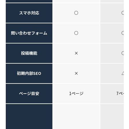
スマホ対応
○
○
問い合わせフォーム
○
○
投稿機能
×
○
初期内部SEO
×
△
ページ目安
1ページ
7ペー