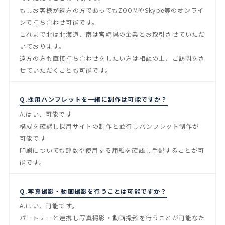
もしお客様が遠方の方であってもZOOMやSkype等のオンライ
ンで打ち合わせ可能です。
これまで北は北海道、南は宮崎県の企業とお取引させていただ
いております。
遠方の方も直接打ち合わせをしたい方は相談の上、ご訪問をさ
せていただくことも可能です。
Q.採用パンフレットを一緒に制作は可能ですか？
A.はい、可能です
構成を確認し採用サイトの制作と並行しパンフレット制作が
可能です
印刷についても部数や使用する用紙を確認し手配することが可
能です。
Q.写真撮影・動画撮影を行うことは可能ですか？
A.はい、可能です。
パートナーと連携し写真撮影・動画撮影を行うことが可能なた