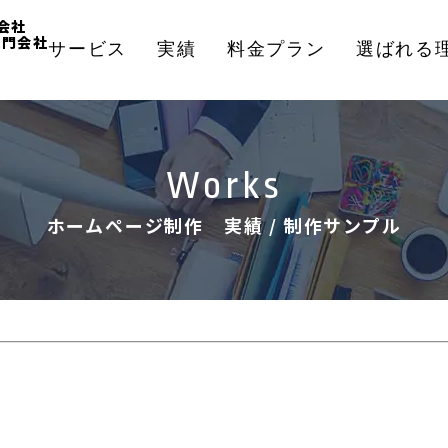
会社
専門会社
サービス
実績
料金プラン
選ばれる
Works
ホームページ制作 実績 / 制作サンプル