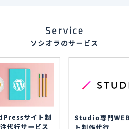
Service
ソシオラのサービス
dPressサイト制
Studio専門WE
外注代行サービス
ト制作代行