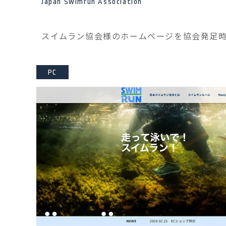
Japan Swimrun Association
スイムラン協会様のホームページを協会発足時に
PC