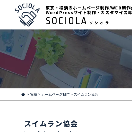
東京・横浜のホームページ制作/WEB制作
WordPressサイト制作・カスタマイズ
SOCIOLA
ソシオラ
>
実績
>
ホームページ制作
>
スイムラン協会
スイムラン協会