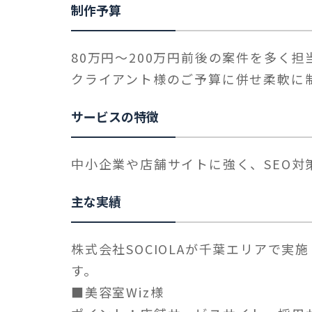
制作予算
80万円〜200万円前後の案件を多く
クライアント様のご予算に併せ柔軟に
サービスの特徴
中小企業や店舗サイトに強く、SEO対
主な実績
株式会社SOCIOLAが千葉エリアで
す。
■美容室Wiz様