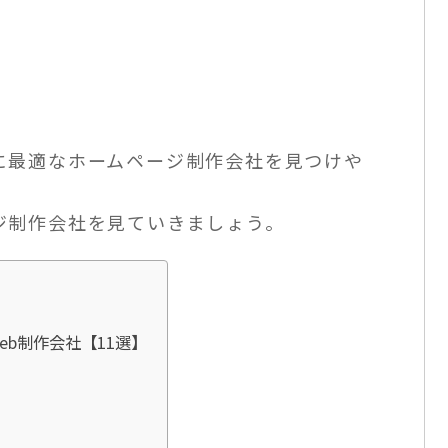
に最適なホームページ制作会社を見つけや
ジ制作会社を見ていきましょう。
b制作会社【11選】