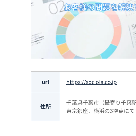
url
https://sociola.co.jp
千葉県千葉市（最寄り千葉
住所
東京銀座、横浜の3拠点にて