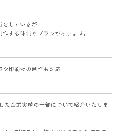
担当をしているが
制作する体制やプランがあります。
策や印刷物の制作も対応
実施した企業実績の一部について紹介いたしま