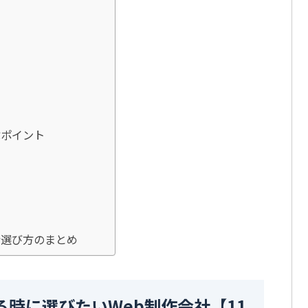
ぶポイント
者選び方のまとめ
時に選びたいWeb制作会社【11