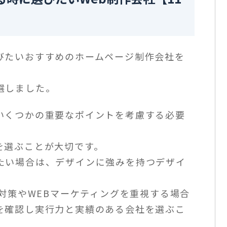
びたいおすすめのホームページ制作会社を
選しました。
いくつかの重要なポイントを考慮する必要
を選ぶことが大切です。
たい場合は、デザインに強みを持つデザイ
O対策やWEBマーケティングを重視する場合
を確認し実行力と実績のある会社を選ぶこ