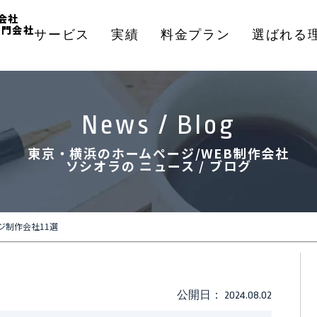
会社
専門会社
サービス
実績
料金プラン
選ばれる
News / Blog
東京・横浜のホームページ/WEB制作会社
ソシオラの ニュース / ブログ
ジ制作会社11選
公開日： 2024.08.02