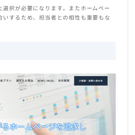
た選択が必要になります​。またホームペー
合いするため、担当者との相性も重要もな